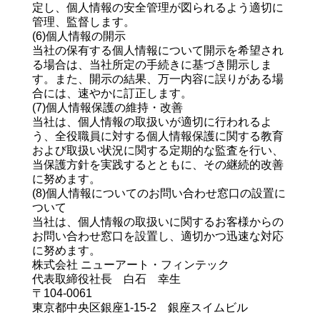
定し、個人情報の安全管理が図られるよう適切に
管理、監督します。
(6)個人情報の開示
当社の保有する個人情報について開示を希望され
る場合は、当社所定の手続きに基づき開示しま
す。また、開示の結果、万一内容に誤りがある場
合には、速やかに訂正します。
(7)個人情報保護の維持・改善
当社は、個人情報の取扱いが適切に行われるよ
う、全役職員に対する個人情報保護に関する教育
および取扱い状況に関する定期的な監査を行い、
当保護方針を実践するとともに、その継続的改善
に努めます。
(8)個人情報についてのお問い合わせ窓口の設置に
ついて
当社は、個人情報の取扱いに関するお客様からの
お問い合わせ窓口を設置し、適切かつ迅速な対応
に努めます。
株式会社 ニューアート・フィンテック
代表取締役社長 白石 幸生
〒104-0061
東京都中央区銀座1-15-2 銀座スイムビル