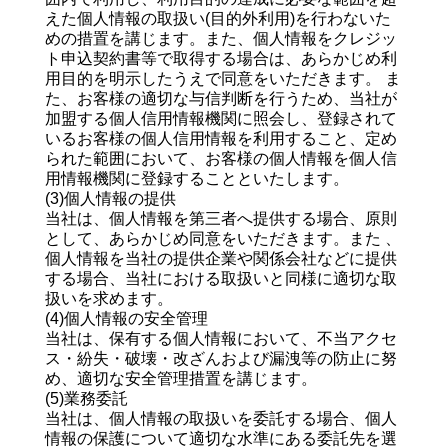
えた個人情報の取扱い(目的外利用)を行わないた
めの措置を講じます。また、個人情報をクレジッ
ト申込契約書等で取得する場合は、あらかじめ利
用目的を明示したうえで同意をいただきます。 ま
た、お客様の適切な与信判断を行うため、当社が
加盟する個人信用情報機関に照会し、登録されて
いるお客様の個人信用情報を利用すること、定め
られた範囲において、お客様の個人情報を個人信
用情報機関に登録することといたします。
(3)個人情報の提供
当社は、個人情報を第三者へ提供する場合、原則
として、あらかじめ同意をいただきます。また 、
個人情報を当社の提供企業や関係会社などに提供
する場合、当社における取扱いと同様に適切な取
扱いを求めます。
(4)個人情報の安全管理
当社は、保有する個人情報において、不当アクセ
ス・紛失・破壊・改ざんおよび漏洩等の防止に努
め、適切な安全管理措置を講じます。
(5)業務委託
当社は、個人情報の取扱いを委託する場合、個人
情報の保護について適切な水準にある委託先を選